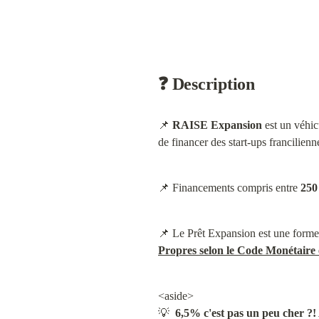
❓ Description
📌 
RAISE Expansion
 est un véhicu
de financer des start-ups francilienn
📌 Financements compris entre 
250
📌 Le Prêt Expansion est une forme
Propres selon le Code Monétaire 
<aside>

💡  
6,5% c'est pas un peu cher ?! 