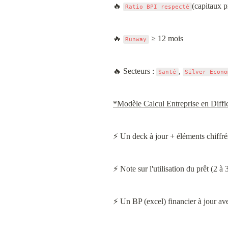
🔥 
(capitaux p
Ratio BPI respecté
🔥 
 ≥ 12 mois
Runway
🔥 Secteurs : 
, 
Santé
Silver Econo
*Modèle Calcul Entreprise en Diffic
⚡ Un deck à jour + éléments chiffrés 
⚡ Note sur l'utilisation du prêt (2 à
⚡ Un BP (excel) financier à jour av