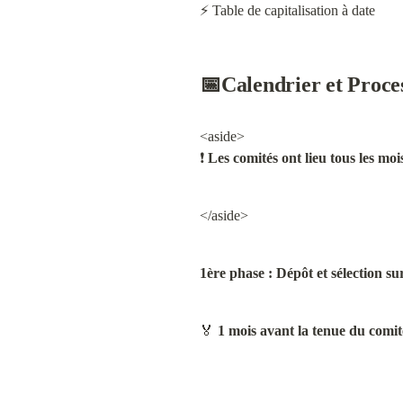
⚡ Table de capitalisation à date
📅Calendrier et Proce
<aside>

❗ 
Les comités ont lieu tous les moi
</aside>
1ère phase : Dépôt et sélection sur 
🏅 
1 mois avant la tenue du comit