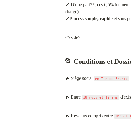
📍
 D'une part**, ces 6,5% incluent 
charge)

📍Process 
souple, rapide
 et sans p
</aside>
📂 Conditions et Dossi
🔥 Siège social 
en Ile de France
🔥 Entre 
 d'exi
18 mois et 10 ans
🔥 Revenus compris entre 
1M€ et 